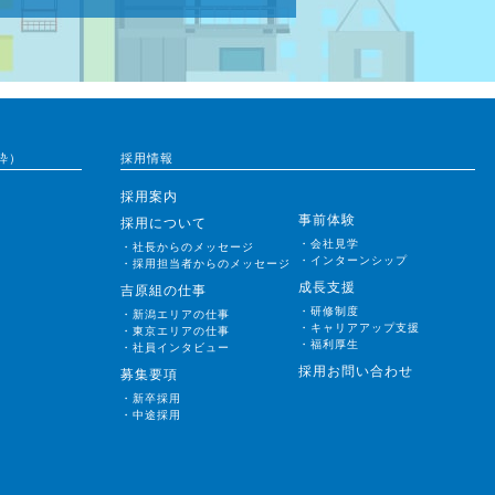
粋）
採用情報
採用案内
事前体験
採用について
・会社見学
・社長からのメッセージ
・インターンシップ
・採用担当者からのメッセージ
成長支援
吉原組の仕事
・研修制度
・新潟エリアの仕事
・キャリアアップ支援
・東京エリアの仕事
・福利厚生
・社員インタビュー
採用お問い合わせ
募集要項
・新卒採用
・中途採用