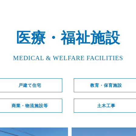
医療・福祉施設
MEDICAL & WELFARE FACILITIES
戸建て住宅
教育・保育施設
商業・物流施設等
土木工事