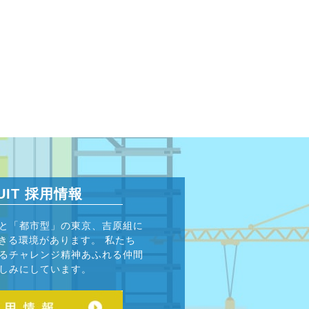
UIT
採用情報
と「都市型」の東京、吉原組に
できる環境があります。 私たち
るチャレンジ精神あふれる仲間
しみにしています。