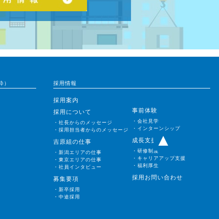
粋）
採用情報
採用案内
事前体験
採用について
・会社見学
・社長からのメッセージ
・インターンシップ
・採用担当者からのメッセージ
成長支援
吉原組の仕事
・研修制度
・新潟エリアの仕事
・キャリアアップ支援
・東京エリアの仕事
・福利厚生
・社員インタビュー
採用お問い合わせ
募集要項
・新卒採用
・中途採用