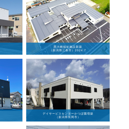
西大崎福祉施設新築
（新潟県三条市）2024.7
デイサービスセンターかつぼ園増築
（新潟県長岡市）