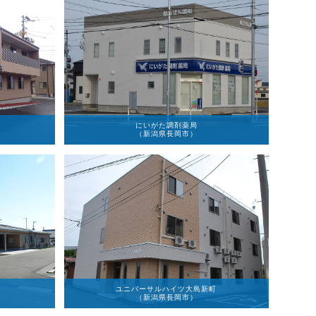
にいがた調剤薬局
（新潟県長岡市）
ユニバーサルハイツ大島新町
（新潟県長岡市）