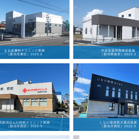
まる皮膚科クリニック新築
共栄堂薬局燕南店新築
（新潟市東区）2025.9
（新潟県燕市）2025.3
西新潟ほんだ内科クリニック新築
しなの薬局西大通店新築
（新潟市西区）2022.5
（新潟市西区）2022.5